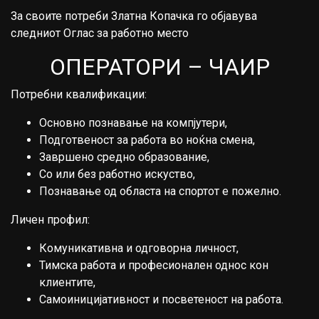
За своите потреби Златна Копачка го објавува
следниот Оглас за работно место
ОПЕРАТОРИ – ЧАИР
Потребни квалификации:
Основно познавање на компјутери,
Подготвеност за работа во ноќна смена,
Завршено средно образование,
Со или без работно искуство,
Познавање од областа на спортот е пожелно.
Личен профил:
Комуникативна и одговорна личност,
Тимска работа и професионален однос кон
клиентите,
Самоиницијативност и посветеност на работа.​