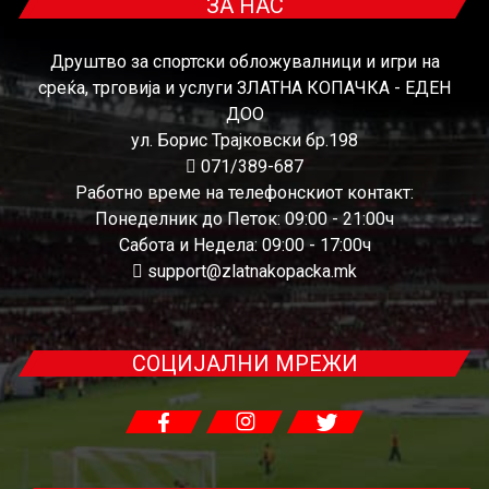
ЗА НАС
Друштво за спортски обложувалници и игри на
среќа, трговија и услуги ЗЛАТНА КОПАЧКА - ЕДЕН
ДОО
ул. Борис Трајковски бр.198
071/389-687
Работно време на телефонскиот контакт:
Понеделник до Петок: 09:00 - 21:00ч
Сабота и Недела: 09:00 - 17:00ч
support@zlatnakopacka.mk
СОЦИЈАЛНИ МРЕЖИ