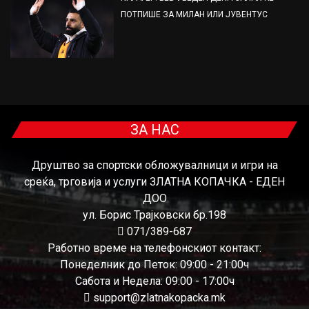
ПОТПИШЕ ЗА МИЛАН ИЛИ ЈУВЕНТУС
ЗА НАС
Друштво за спортски обложувалници и игри на
среќа, трговија и услуги ЗЛАТНА КОПАЧКА - ЕДЕН
ДОО
ул. Борис Трајковски бр.198
071/389-687
Работно време на телефонскиот контакт:
Понеделник до Петок: 09:00 - 21:00ч
Сабота и Недела: 09:00 - 17:00ч
support@zlatnakopacka.mk