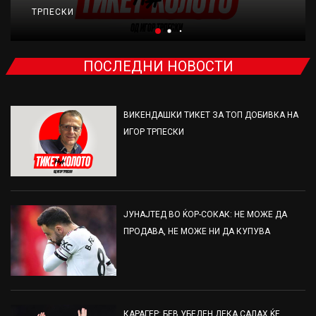
ТРПЕСКИ
ПОСЛЕДНИ НОВОСТИ
ВИКЕНДАШКИ ТИКЕТ ЗА ТОП ДОБИВКА НА
ИГОР ТРПЕСКИ
ЈУНАЈТЕД ВО ЌОР-СОКАК: НЕ МОЖЕ ДА
ПРОДАВА, НЕ МОЖЕ НИ ДА КУПУВА
КАРАГЕР: БЕВ УБЕДЕН ДЕКА САЛАХ ЌЕ