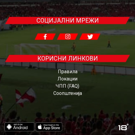
СОЦИЈАЛНИ МРЕЖИ
КОРИСНИ ЛИНКОВИ
Правила
Локации
ЧПП (FAQ)
Соопштенија