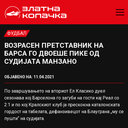
ФУДБАЛ
ВОЗРАСЕН ПРЕТСТАВНИК НА
БАРСА ГО ДВОЕШЕ ПИКЕ ОД
СУДИЈАТА МАНЗАНО
ОБЈАВЕНО НА: 11.04.2021
По завршувањето на вториот Ел Класико дуел
сезонава кој Барселона го загуби на гости кај Реал со
2:1 и по кој Кралскиот клуб ја прескокна каталонската
гордост на табелата, дефанзивецот на Блауграна „му се
пушти“ на судијата.