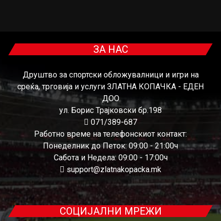
ЗА НАС
Друштво за спортски обложувалници и игри на
среќа, трговија и услуги ЗЛАТНА КОПАЧКА - ЕДЕН
ДОО
ул. Борис Трајковски бр.198
071/389-687
Работно време на телефонскиот контакт:
Понеделник до Петок: 09:00 - 21:00ч
Сабота и Недела: 09:00 - 17:00ч
support@zlatnakopacka.mk
СОЦИЈАЛНИ МРЕЖИ