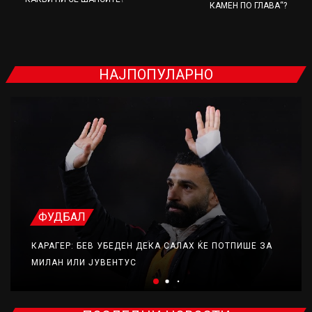
КАМЕН ПО ГЛАВА“?
НАЈПОПУЛАРНО
ФУДБАЛ
КАРАГЕР: БЕВ УБЕДЕН ДЕКА САЛАХ ЌЕ ПОТПИШЕ ЗА
МИЛАН ИЛИ ЈУВЕНТУС