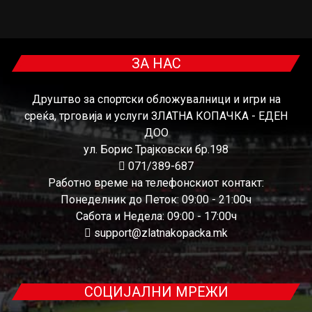
ЗА НАС
Друштво за спортски обложувалници и игри на
среќа, трговија и услуги ЗЛАТНА КОПАЧКА - ЕДЕН
ДОО
ул. Борис Трајковски бр.198
071/389-687
Работно време на телефонскиот контакт:
Понеделник до Петок: 09:00 - 21:00ч
Сабота и Недела: 09:00 - 17:00ч
support@zlatnakopacka.mk
СОЦИЈАЛНИ МРЕЖИ