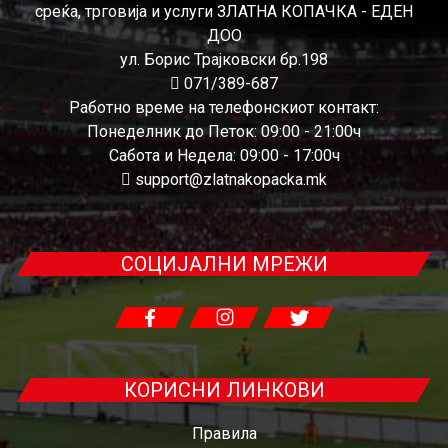
среќа, трговија и услуги ЗЛАТНА КОПАЧКА - ЕДЕН
ДОО
ул. Борис Трајковски бр.198
071/389-687
Работно време на телефонскиот контакт:
Понеделник до Петок: 09:00 - 21:00ч
Сабота и Недела: 09:00 - 17:00ч
support@zlatnakopacka.mk
СОЦИЈАЛНИ МРЕЖИ
КОРИСНИ ЛИНКОВИ
Правила