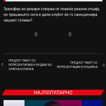
Трансфер во јануари станува се повеќе реална опција,
но прашањето сега е дали клубот ќе го санкционира
нашиот голман?
ПРЕДЛОГ ТИКЕТ СО
ПРЕДЛОГ ТИКЕТ СО
РЕПРЕЗЕНТАТИВЕН ФУДБАЛ ВО
РЕПРЕЗЕНТАЦИИ И КОШАРКА
ЗЛАТНА КОПАЧКА
НАЈПОПУЛАРНО