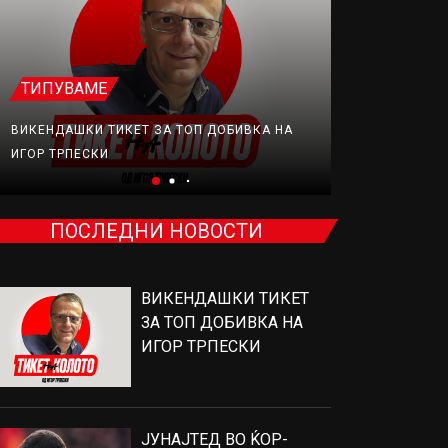
ТИПУВАМЕ
ФУДБАЛ
ВИКЕНДАШКИ ТИКЕТ ЗА ТОП ДОБИВКА НА
ЈУНАЈТЕД В
ИГОР ТРПЕСКИ
ПРОДАВА, Н
ПОСЛЕДНИ НОВОСТИ
ВИКЕНДАШКИ ТИКЕТ
ЗА ТОП ДОБИВКА НА
ИГОР ТРПЕСКИ
ЈУНАЈТЕД ВО ЌОР-