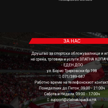
ЗА НАС
Друштво за спортски обложувалници и и
на среќа, трговија и услуги ЗЛАТНА КОПА
- ЕДЕН ДОО
ул. Борис Трајковски бр.198
071/389-687
Работно време на телефонскиот контакт
Понеделник до Петок: 09:00 - 21:00ч
Сабота и Недела: 09:00 - 17:00ч
support@zlatnakopacka.mk