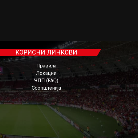
КОРИСНИ ЛИНКОВИ
Правила
Локации
ЧПП (FAQ)
Соопштенија