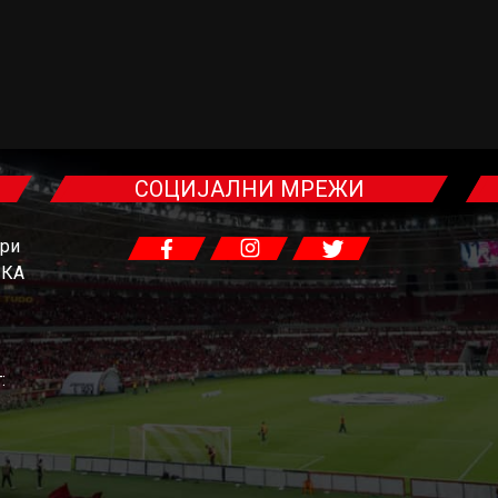
СОЦИЈАЛНИ МРЕЖИ
гри
ЧКА
: