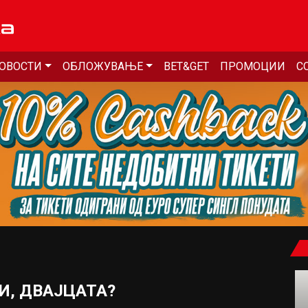
ОВОСТИ
ОБЛОЖУВАЊЕ
BET&GET
ПРОМОЦИИ
С
И, ДВАЈЦАТА?