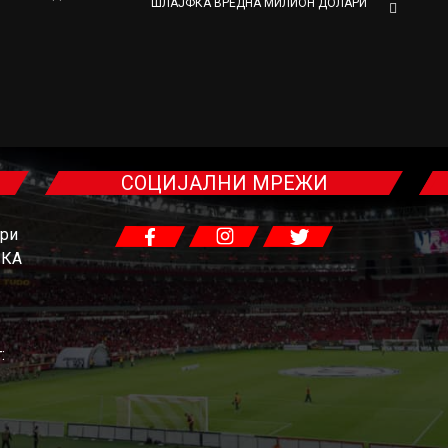
ШЛАЈФКА ВРЕДНА МИЛИОН ДОЛАРИ
СОЦИЈАЛНИ МРЕЖИ
гри
ЧКА
: