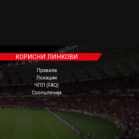
КОРИСНИ ЛИНКОВИ
Правила
Локации
ЧПП (FAQ)
Соопштенија