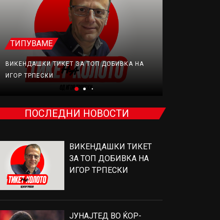
ТИПУВАМЕ
ФУДБАЛ
ВИКЕНДАШКИ ТИКЕТ ЗА ТОП ДОБИВКА НА
ЈУНАЈТЕД В
ИГОР ТРПЕСКИ
ПРОДАВА, Н
ПОСЛЕДНИ НОВОСТИ
ВИКЕНДАШКИ ТИКЕТ
ЗА ТОП ДОБИВКА НА
ИГОР ТРПЕСКИ
ЈУНАЈТЕД ВО ЌОР-