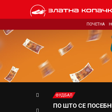
ПОЧЕТНА
Н
ФУДБАЛ
ПО ШТО СЕ ПОСЕБН