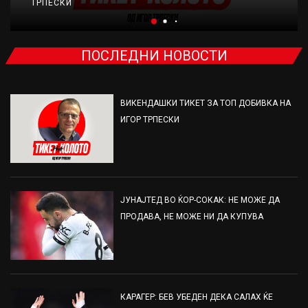
ТРПЕСКИ
ПОСЛЕДНИ НОВОСТИ
ВИКЕНДАШКИ ТИКЕТ ЗА ТОП ДОБИВКА НА
ИГОР ТРПЕСКИ
ЈУНАЈТЕД ВО ЌОР-СОКАК: НЕ МОЖЕ ДА
ПРОДАВА, НЕ МОЖЕ НИ ДА КУПУВА
КАРАГЕР: БЕВ УБЕДЕН ДЕКА САЛАХ ЌЕ