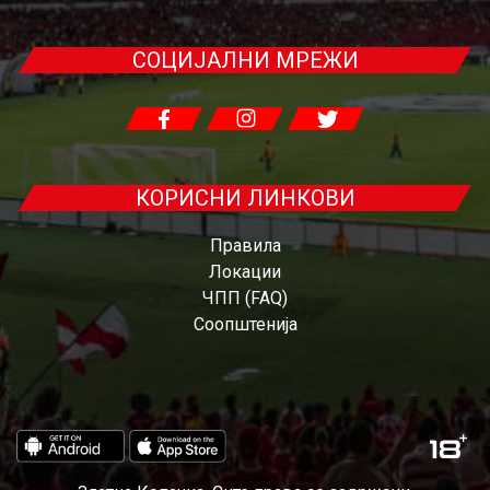
СОЦИЈАЛНИ МРЕЖИ
КОРИСНИ ЛИНКОВИ
Правила
Локации
ЧПП (FAQ)
Соопштенија