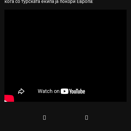
кога со турската екипа ја покори Европа: