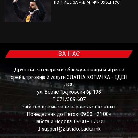
ПОТПИШЕ ЗА МИЛАН ИЛИ ЈУВЕНТУС
ЗА НАС
Друштво за спортски обложувалници и игри на
среќа, трговија и услуги ЗЛАТНА КОПАЧКА - ЕДЕН
ДОО
ул. Борис Трајковски бр.198
071/389-687
Работно време на телефонскиот контакт:
Понеделник до Петок: 09:00 - 21:00ч
Сабота и Недела: 09:00 - 17:00ч
support@zlatnakopacka.mk