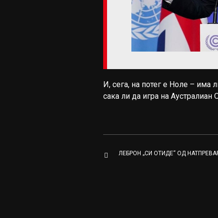
И, сега, на потег е Ноле – има 
сака ли да игра на Аустралиан 
ЛЕБРОН „СИ ОТИДЕ“ ОД НАТПРЕВА