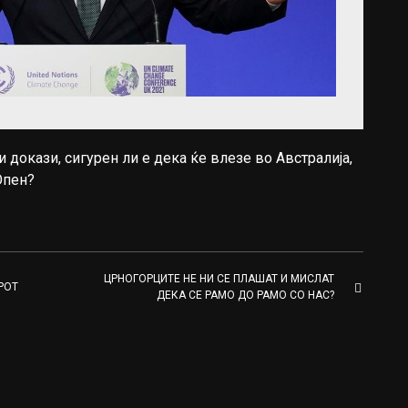
ли докази, сигурен ли е дека ќе влезе во Австралија,
Опен?
ЦРНОГОРЦИТЕ НЕ НИ СЕ ПЛАШАТ И МИСЛАТ
РОТ
ДЕКА СЕ РАМО ДО РАМО СО НАС?