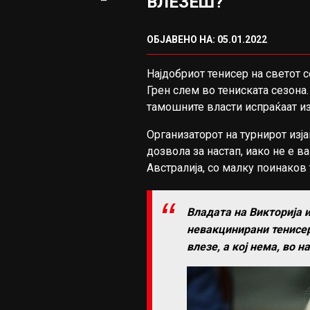
ВЛЕЗЕШ?
ОБЈАВЕНО НА: 05.01.2022
Најдобриот тенисер на светот с
Грен слем во тениската сезона.
тамошните власти испраќаат и
Организаторот на турнирот из
дозвола за настап, иако не е ва
Австралија, со малку поинаков 
Владата на Викторија 
невакцинирани тенисер
влезе, а кој нема, во н