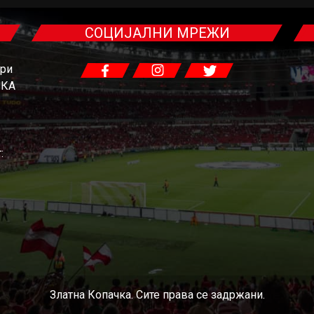
СОЦИЈАЛНИ МРЕЖИ
гри
ЧКА
:
Златна Копачка. Сите права се задржани.