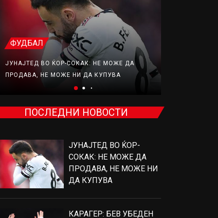
ФУДБАЛ
ФУДБАЛ
ЈУНАЈТЕД ВО ЌОР-СОКАК: НЕ МОЖЕ ДА
КАРАГЕР: БЕ
ПРОДАВА, НЕ МОЖЕ НИ ДА КУПУВА
ПОТПИШЕ ЗА
ПОСЛЕДНИ НОВОСТИ
ЈУНАЈТЕД ВО ЌОР-
СОКАК: НЕ МОЖЕ ДА
ПРОДАВА, НЕ МОЖЕ НИ
ДА КУПУВА
КАРАГЕР: БЕВ УБЕДЕН