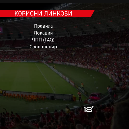
КОРИСНИ ЛИНКОВИ
Правила
Локации
ЧПП (FAQ)
Соопштенија