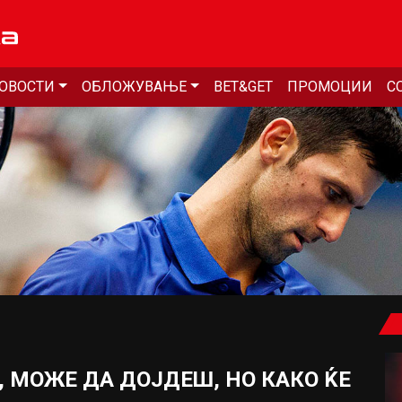
ОВОСТИ
ОБЛОЖУВАЊЕ
BET&GET
ПРОМОЦИИ
С
, МОЖЕ ДА ДОЈДЕШ, НО КАКО ЌЕ