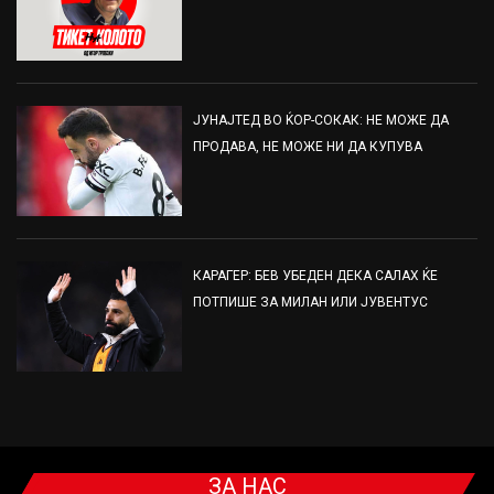
ЈУНАЈТЕД ВО ЌОР-СОКАК: НЕ МОЖЕ ДА
ПРОДАВА, НЕ МОЖЕ НИ ДА КУПУВА
КАРАГЕР: БЕВ УБЕДЕН ДЕКА САЛАХ ЌЕ
ПОТПИШЕ ЗА МИЛАН ИЛИ ЈУВЕНТУС
ЗА НАС