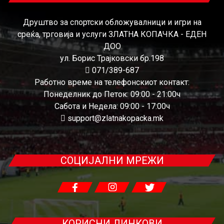
Друштво за спортски обложувалници и игри на
среќа, трговија и услуги ЗЛАТНА КОПАЧКА - ЕДЕН
ДОО
ул. Борис Трајковски бр.198
071/389-687
Работно време на телефонскиот контакт:
Понеделник до Петок: 09:00 - 21:00ч
Сабота и Недела: 09:00 - 17:00ч
support@zlatnakopacka.mk
СОЦИЈАЛНИ МРЕЖИ
КОРИСНИ ЛИНКОВИ