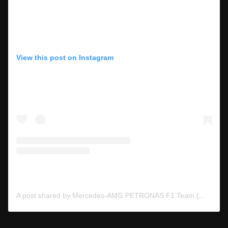
View this post on Instagram
A post shared by Mercedes-AMG PETRONAS F1 Team (@mercedesamgf1)