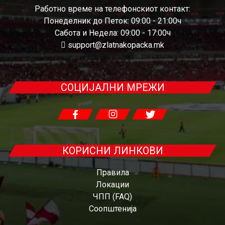
Работно време на телефонскиот контакт:
Понеделник до Петок: 09:00 - 21:00ч
Сабота и Недела: 09:00 - 17:00ч
support@zlatnakopacka.mk
СОЦИЈАЛНИ МРЕЖИ
КОРИСНИ ЛИНКОВИ
Правила
Локации
ЧПП (FAQ)
Соопштенија