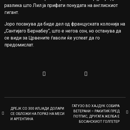
разлика што Лил ја прифати понудата на англискиот
гигант.
Јоро посакува да биде дел од француската колонија на
„Сантијаго Бернабеу“, што е негов сон, но останува да
се види за Црвените ѓаволи ќе успеат да го
предомислат.
ГАТУЗО ВО ХАЈДУК СОБИРА
ДРЕЈК СО 300 ИЛЈАДИ ДОЛАРИ
ВЕТЕРАНИ – РАКИТИЌ ПРЕД
СЕ ОБЛОЖИ НА ПОРАЗ НА МЕСИ
ПОТПИС, ДРУГАТА ЖЕЛБА Е
И АРГЕНТИНА
БОСАНСКИОТ ГОЛГЕТЕР