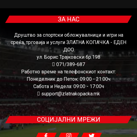
ЗА НАС
Друштво за спортски обложувалници и игри на
среќа, трговија и услуги ЗЛАТНА КОПАЧКА - ЕДЕН
ДОО
ул. Борис Трајковски бр.198
071/389-687
Работно време на телефонскиот контакт:
Понеделник до Петок: 09:00 - 21:00ч
Сабота и Недела: 09:00 - 17:00ч
support@zlatnakopacka.mk
СОЦИЈАЛНИ МРЕЖИ