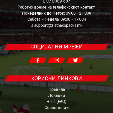
071/389-687
Работно време на телефонскиот контакт:
Понеделник до Петок: 09:00 - 21:00ч
Сабота и Недела: 09:00 - 17:00ч
support@zlatnakopacka.mk
СОЦИЈАЛНИ МРЕЖИ
КОРИСНИ ЛИНКОВИ
Правила
Локации
ЧПП (FAQ)
Соопштенија