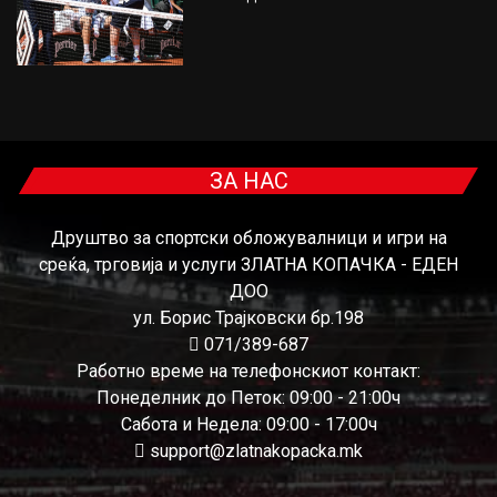
ЗА НАС
Друштво за спортски обложувалници и игри на
среќа, трговија и услуги ЗЛАТНА КОПАЧКА - ЕДЕН
ДОО
ул. Борис Трајковски бр.198
071/389-687
Работно време на телефонскиот контакт:
Понеделник до Петок: 09:00 - 21:00ч
Сабота и Недела: 09:00 - 17:00ч
support@zlatnakopacka.mk