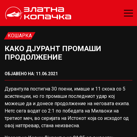
КОШАРКА
КАКО ДЈУРАНТ ПРОМАШИ
ПРОДОЛЖЕНИЕ
ОБЈАВЕНО НА: 11.06.2021
Дурантула постигна 30 поени, имаше и 11 скока со 5
асистенции, но го промаши последниот удар кој
можеше да и донесе продолжение на неговата екипа.
Нетс сега водат со 2:1 по победата на Милвоки на
третиот меч, во серијата на Истокот која со исходот од
овој натпревар, стана неизвесна.