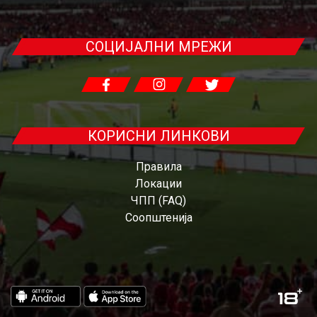
СОЦИЈАЛНИ МРЕЖИ
КОРИСНИ ЛИНКОВИ
Правила
Локации
ЧПП (FAQ)
Соопштенија