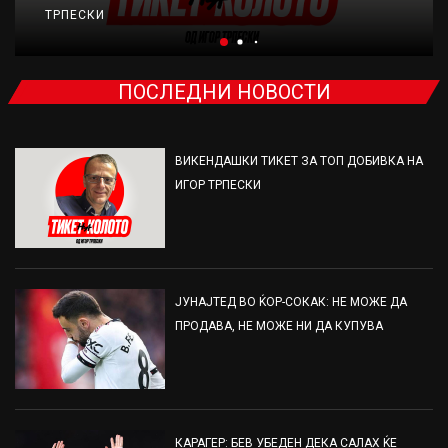
ТРПЕСКИ
ПОСЛЕДНИ НОВОСТИ
ВИКЕНДАШКИ ТИКЕТ ЗА ТОП ДОБИВКА НА
ИГОР ТРПЕСКИ
ЈУНАЈТЕД ВО ЌОР-СОКАК: НЕ МОЖЕ ДА
ПРОДАВА, НЕ МОЖЕ НИ ДА КУПУВА
КАРАГЕР: БЕВ УБЕДЕН ДЕКА САЛАХ ЌЕ