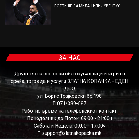
ПОТПИШЕ ЗА МИЛАН ИЛИ ЈУВЕНТУС
ЗА НАС
Друштво за спортски обложувалници и игри на
среќа, трговија и услуги ЗЛАТНА КОПАЧКА - ЕДЕН
ДОО
ул. Борис Трајковски бр.198
071/389-687
Работно време на телефонскиот контакт:
Понеделник до Петок: 09:00 - 21:00ч
Сабота и Недела: 09:00 - 17:00ч
support@zlatnakopacka.mk