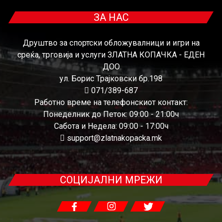
ЗА НАС
Друштво за спортски обложувалници и игри на
среќа, трговија и услуги ЗЛАТНА КОПАЧКА - ЕДЕН
ДОО
ул. Борис Трајковски бр.198
071/389-687
Работно време на телефонскиот контакт:
Понеделник до Петок: 09:00 - 21:00ч
Сабота и Недела: 09:00 - 17:00ч
support@zlatnakopacka.mk
СОЦИЈАЛНИ МРЕЖИ