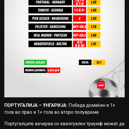
ПОРТУГАЛИЈА – УНГАРИЈА:
Победа домаќин и 1+
гола во прво и 1+ гола во второ полувреме
Португалците вечерва со евентуален триумф можат да