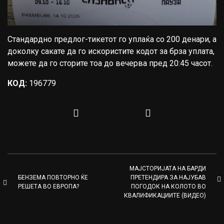
Стандардно предлог-тикетот го уплаќа со 200 денари, а
доколку сакате да го искористите кодот за брза уплата,
можете да го сторите тоа до вечерва пред 20:45 часот.
КОД:
196779
МАЈСТОРИЈАТА НА БАРДИ
БЕНЗЕМА ПОВТОРНО ЌЕ
ПРЕТЕНДИРА ЗА НАЈУБАВ
РЕШЕТА ВО ЕВРОПА?
ПОГОДОК НА КОЛОТО ВО
КВАЛИФИКАЦИИТЕ (ВИДЕО)