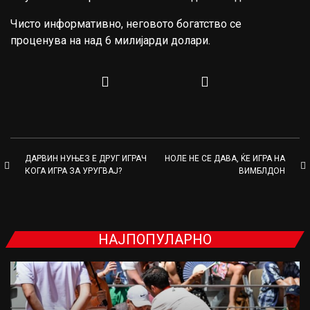
Чисто информативно, неговото богатство се
проценува на над 6 милијарди долари.
ДАРВИН НУЊЕЗ Е ДРУГ ИГРАЧ
НОЛЕ НЕ СЕ ДАВА, ЌЕ ИГРА НА
КОГА ИГРА ЗА УРУГВАЈ?
ВИМБЛДОН
НАЈПОПУЛАРНО