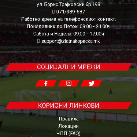
ул. Борис Трајковски бр.198
071/389-687
Работно време на телефонскиот контакт:
Понеделник до Петок: 09:00 - 21:00ч
Сабота и Недела: 09:00 - 17:00ч
support@zlatnakopacka.mk
СОЦИЈАЛНИ МРЕЖИ
КОРИСНИ ЛИНКОВИ
Правила
Локации
ЧПП (FAQ)