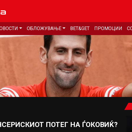
ОВОСТИ
ОБЛОЖУВАЊЕ
BET&GET
ПРОМОЦИИ
С
НСЕРИСКИОТ ПОТЕГ НА ЃОКОВИЌ?