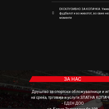
ЕКСКЛУЗИВНО ЗА КОПАЧКА: Ужив
фудбалот и во животот, во овие н
моменти
ЗА НАС
Друштво за спортски обложувалници и и
на среќа, трговија и услуги ЗЛАТНА КОПА
- ЕДЕН ДОО