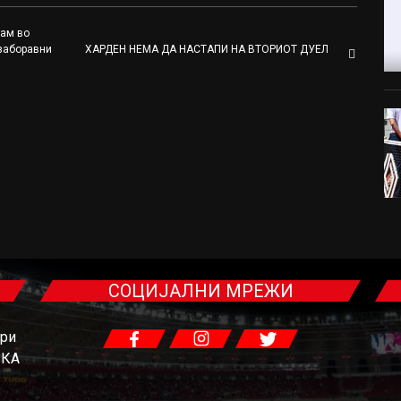
ам во
езаборавни
ХАРДЕН НЕМА ДА НАСТАПИ НА ВТОРИОТ ДУЕЛ
СОЦИЈАЛНИ МРЕЖИ
гри
ЧКА