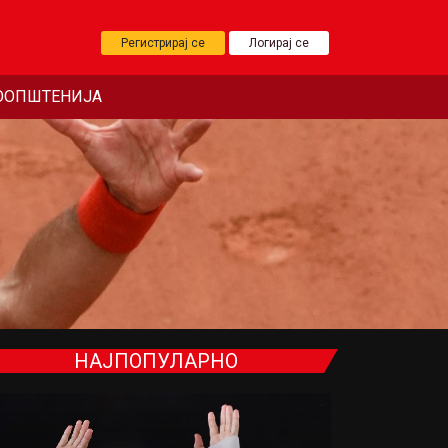
Регистрирај се
Логирај се
ООПШТЕНИЈА
НАЈПОПУЛАРНО