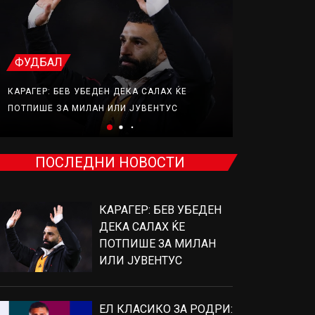
ФУДБАЛ
ФУДБАЛ
КАРАГЕР: БЕВ УБЕДЕН ДЕКА САЛАХ ЌЕ
ЕЛ КЛАСИКО
ПОТПИШЕ ЗА МИЛАН ИЛИ ЈУВЕНТУС
ВО ИГРА
ПОСЛЕДНИ НОВОСТИ
КАРАГЕР: БЕВ УБЕДЕН
ДЕКА САЛАХ ЌЕ
ПОТПИШЕ ЗА МИЛАН
ИЛИ ЈУВЕНТУС
ЕЛ КЛАСИКО ЗА РОДРИ: