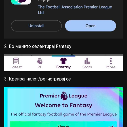
2. Во менито селектирај Fantasy
3. Креирај налог/регистрирај се