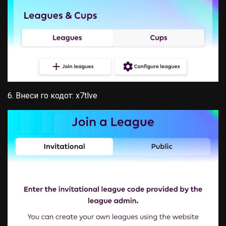
6. Внеси го кодот: x7tlve