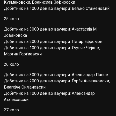
Кузмановски, Бранислав Зафироски
Добитник на 1000 ден во ваучери: Вељко Стаменовиќ
25 коло
Добитник на 3000 ден во ваучери: Анастасија М.
Јовановска
Добитник на 2000 ден во ваучери: Петар Ефремов
Добитник на 1000 ден во ваучери: Љупче Чејков,
Мартин Ѓорѓиевски
26 коло
Добитник на 3000 ден во ваучери: Александар Панов
Добитник на 2000 ден во ваучери: Ѓорѓи Ангелковски,
Благојче Силјановски
Добитник на 1000 ден во ваучери: Александар
Атанасовски
27 коло