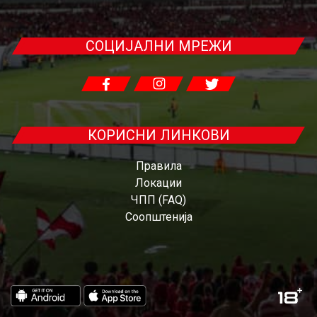
СОЦИЈАЛНИ МРЕЖИ
КОРИСНИ ЛИНКОВИ
Правила
Локации
ЧПП (FAQ)
Соопштенија