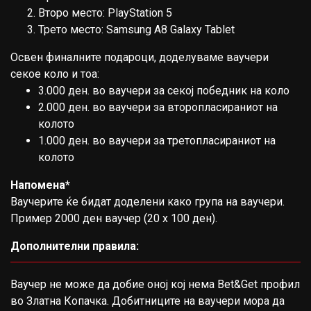
Второ место: PlayStation 5
Трето место: Samsung A8 Galaxy Tablet
Освен финалните подароци, доделуваме ваучери
секое коло и тоа:
3.000 ден. во ваучери за секој победник на коло
2.000 ден. во ваучери за второпласираниот на
колото
1.000 ден. во ваучери за третопласираниот на
колото
Напомена*
Ваучерите ќе бидат доделени како група на ваучери.
Пример 2000 ден ваучер (20 х 100 ден).
Дополнителни правила:
Ваучер не може да добие оној кој нема Bet&Get профил
во Златна Копачка. Добитниците на ваучери мора да