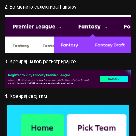
2. Во менито селектирај Fantasy
3. Креирај налог/регистрирај се
4. Креирај свој тим