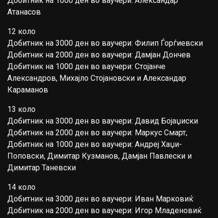
Добитник на 1000 ден во ваучери: Александар
Атанасов
12 коло
Добитник на 3000 ден во ваучери: Филип Ѓорѓиевски
Добитник на 2000 ден во ваучери: Дамјан Дончев
Добитник на 1000 ден во ваучери: Стојанче
Александров, Михајло Стојановски и Александар
Караманов
13 коло
Добитник на 3000 ден во ваучери: Давид Бојаџиски
Добитник на 2000 ден во ваучери: Маркус Смарт,
Добитник на 1000 ден во ваучери: Андреј Хаџи-
Поповски, Димитар Кузманов, Дамјан Павлески и
Димитар Таневски
14 коло
Добитник на 3000 ден во ваучери: Иван Марковиќ
Добитник на 2000 ден во ваучери: Игор Младеновиќ