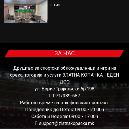
ШТИП
ЗА НАС
Друштво за спортски обложувалници и игри на
среќа, трговија и услуги ЗЛАТНА КОПАЧКА - ЕДЕН
ДОО
ул. Борис Трајковски бр.198
071/389-687
Работно време на телефонскиот контакт:
Понеделник до Петок: 09:00 - 21:00ч
Сабота и Недела: 09:00 - 17:00ч
support@zlatnakopacka.mk