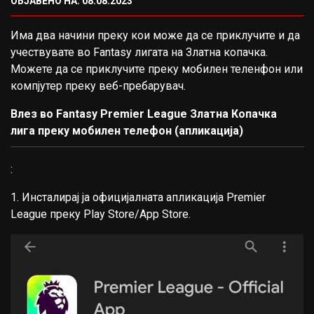
ОБЈАВЕНО НА: 08.08.2023
Има два начини преку кои може да се приклучите и да
учествувате во Fantasy лигата на Златна копачка.
Можете да се приклучите преку мобилен теленфон или
компјутер преку веб-пребарувач.
Влез во Fantasy Premier League Златна Копачка
лига преку мобилен телефон (апликација)
:
1. Инсталирај ја официјалната апликација Premier
League преку Play Store/App Store.