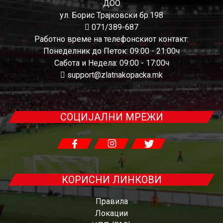
ДОО
ул. Борис Трајковски бр.198
071/389-687
Работно време на телефонскиот контакт:
Понеделник до Петок: 09:00 - 21:00ч
Сабота и Недела: 09:00 - 17:00ч
support@zlatnakopacka.mk
СОЦИЈАЛНИ МРЕЖИ
КОРИСНИ ЛИНКОВИ
Правила
Локации