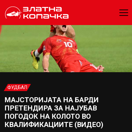
ФУДБАЛ
МАЈСТОРИЈАТА НА БАРДИ
ПРЕТЕНДИРА ЗА НАЈУБАВ
ПОГОДОК НА КОЛОТО ВО
КВАЛИФИКАЦИИТЕ (ВИДЕО)