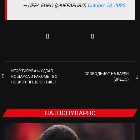
— UEFA EURO (@UEFAEURO)
October 13, 2025
ИГОР ТИПУВА ФУДБАЛ,
СЛОБОДНИОТ НА БАРДИ
КОШАРКА И РАКОМЕТ ВО
(ВИДЕО)
НОВИОТ ПРЕДЛОГ-ТИКЕТ
НАЈПОПУЛАРНО