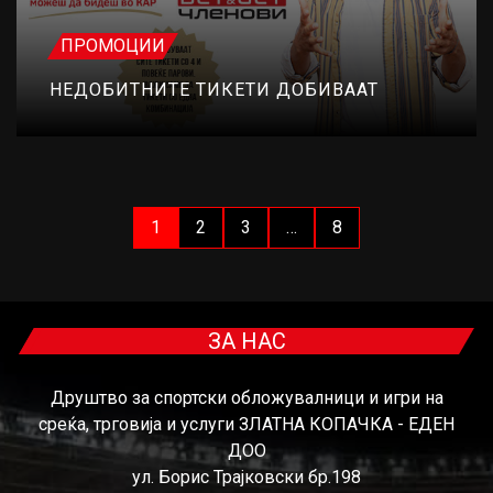
ПРОМОЦИИ
НЕДОБИТНИТЕ ТИКЕТИ ДОБИВААТ
1
2
3
…
8
ЗА НАС
Друштво за спортски обложувалници и игри на
среќа, трговија и услуги ЗЛАТНА КОПАЧКА - ЕДЕН
ДОО
ул. Борис Трајковски бр.198