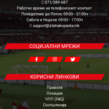
071/389-687
Работно време на телефонскиот контакт:
Понеделник до Петок: 09:00 - 21:00ч
Сабота и Недела: 09:00 - 17:00ч
support@zlatnakopacka.mk
СОЦИЈАЛНИ МРЕЖИ
КОРИСНИ ЛИНКОВИ
Правила
Локации
ЧПП (FAQ)
Соопштенија