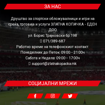
ЗА НАС
Друштво за спортски обложувалници и игри на
среќа, трговија и услуги ЗЛАТНА КОПАЧКА - ЕДЕН
ДОО
ул. Борис Трајковски бр.198
071/389-687
Работно време на телефонскиот контакт:
Понеделник до Петок: 09:00 - 21:00ч
Сабота и Недела: 09:00 - 17:00ч
support@zlatnakopacka.mk
СОЦИЈАЛНИ МРЕЖИ