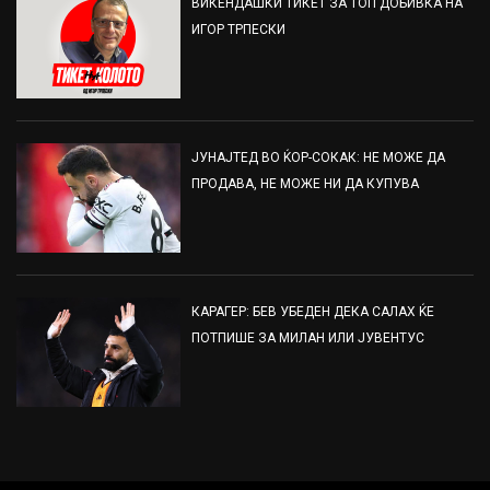
ВИКЕНДАШКИ ТИКЕТ ЗА ТОП ДОБИВКА НА
ИГОР ТРПЕСКИ
ЈУНАЈТЕД ВО ЌОР-СОКАК: НЕ МОЖЕ ДА
ПРОДАВА, НЕ МОЖЕ НИ ДА КУПУВА
КАРАГЕР: БЕВ УБЕДЕН ДЕКА САЛАХ ЌЕ
ПОТПИШЕ ЗА МИЛАН ИЛИ ЈУВЕНТУС